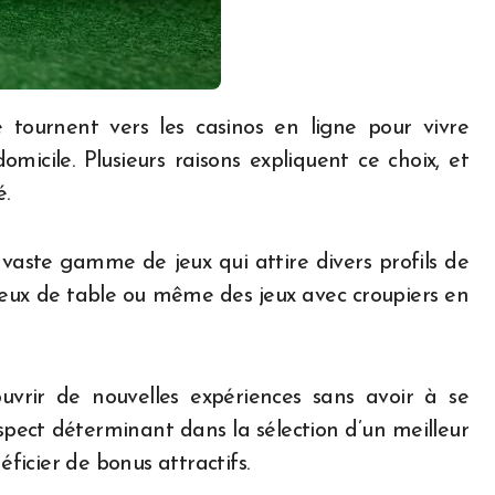
omicile. Plusieurs raisons expliquent ce choix, et
é.
 vaste gamme de jeux qui attire divers profils de
 jeux de table ou même des jeux avec croupiers en
uvrir de nouvelles expériences sans avoir à se
pect déterminant dans la sélection d’un meilleur
éficier de bonus attractifs.