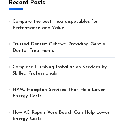
h
Recent Posts
f
o
r
Compare the best thca disposables for
:
Performance and Value
Trusted Dentist Oshawa Providing Gentle
Dental Treatments
Complete Plumbing Installation Services by
Skilled Professionals
HVAC Hampton Services That Help Lower
Energy Costs
How AC Repair Vero Beach Can Help Lower
Energy Costs