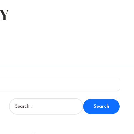
S
e
a
r
c