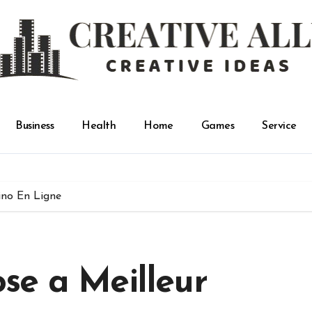
Business
Health
Home
Games
Service
ino En Ligne
se a Meilleur