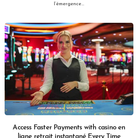
l’émergence...
Access Faster Payments with casino en
ligne retrait instantané Every Time