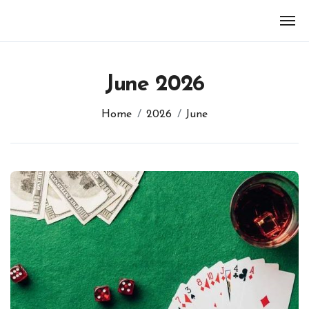
Skip
to
content
June 2026
Home
2026
June