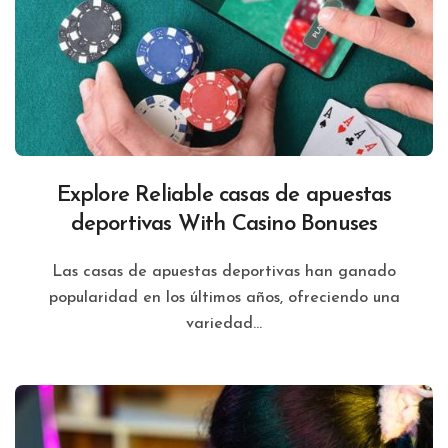
Explore Reliable casas de apuestas
deportivas With Casino Bonuses
Las casas de apuestas deportivas han ganado
popularidad en los últimos años, ofreciendo una
variedad...