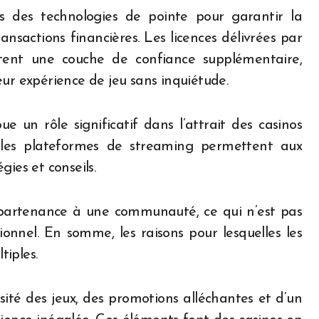
ns des technologies de pointe pour garantir la
nsactions financières. Les licences délivrées par
utent une couche de confiance supplémentaire,
ur expérience de jeu sans inquiétude.
 un rôle significatif dans l’attrait des casinos
et les plateformes de streaming permettent aux
ies et conseils.
ppartenance à une communauté, ce qui n’est pas
ionnel. En somme, les raisons pour lesquelles les
tiples.
ité des jeux, des promotions alléchantes et d’un