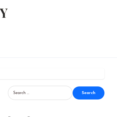
S
e
a
r
c