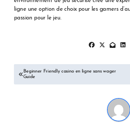
environnement de jeu sécurisé crée une expér
ligne une option de choix pour les gamers d’au
passion pour le jeu.
Post
Beginner Friendly casino en ligne sans wager
Guide
navigation