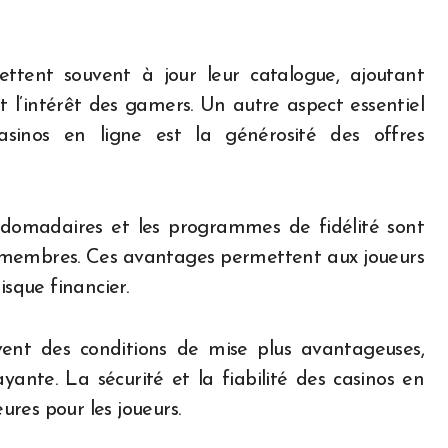
tent souvent à jour leur catalogue, ajoutant
t l’intérêt des gamers. Un autre aspect essentiel
asinos en ligne est la générosité des offres
domadaires et les programmes de fidélité sont
ux membres. Ces avantages permettent aux joueurs
isque financier.
vent des conditions de mise plus avantageuses,
yante. La sécurité et la fiabilité des casinos en
res pour les joueurs.