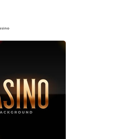
asino