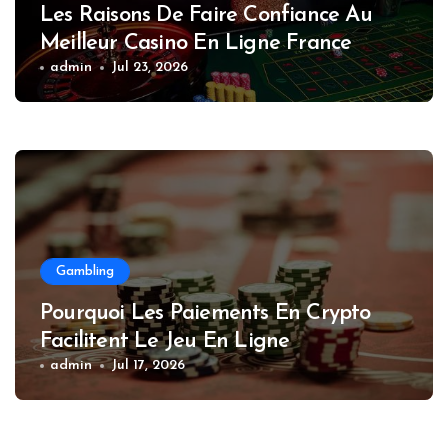
Les Raisons De Faire Confiance Au
Meilleur Casino En Ligne France
admin
Jul 23, 2026
Gambling
Pourquoi Les Paiements En Crypto
Facilitent Le Jeu En Ligne
admin
Jul 17, 2026