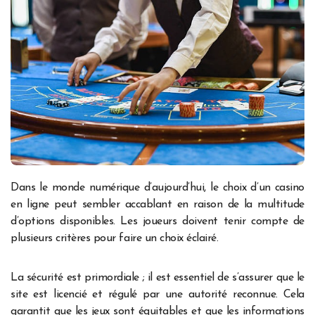
Dans le monde numérique d’aujourd’hui, le choix d’un casino
en ligne peut sembler accablant en raison de la multitude
d’options disponibles. Les joueurs doivent tenir compte de
plusieurs critères pour faire un choix éclairé.
La sécurité est primordiale ; il est essentiel de s’assurer que le
site est licencié et régulé par une autorité reconnue. Cela
garantit que les jeux sont équitables et que les informations