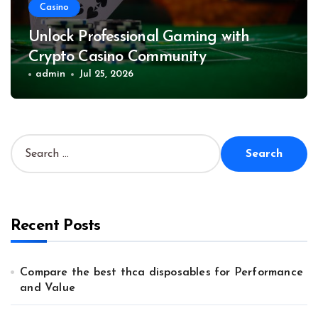
Casino
Unlock Professional Gaming with
Crypto Casino Community
admin
Jul 25, 2026
S
e
a
r
c
h
Recent Posts
f
o
r
Compare the best thca disposables for Performance
:
and Value