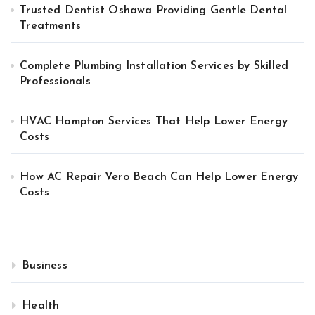
Trusted Dentist Oshawa Providing Gentle Dental
Treatments
Complete Plumbing Installation Services by Skilled
Professionals
HVAC Hampton Services That Help Lower Energy
Costs
How AC Repair Vero Beach Can Help Lower Energy
Costs
Business
Health