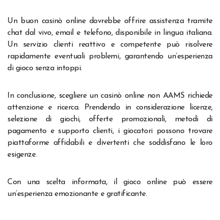
Un buon casinò online dovrebbe offrire assistenza tramite
chat dal vivo, email e telefono, disponibile in lingua italiana.
Un servizio clienti reattivo e competente può risolvere
rapidamente eventuali problemi, garantendo un’esperienza
di gioco senza intoppi.
In conclusione, scegliere un casinò online non AAMS richiede
attenzione e ricerca. Prendendo in considerazione licenze,
selezione di giochi, offerte promozionali, metodi di
pagamento e supporto clienti, i giocatori possono trovare
piattaforme affidabili e divertenti che soddisfano le loro
esigenze.
Con una scelta informata, il gioco online può essere
un’esperienza emozionante e gratificante.