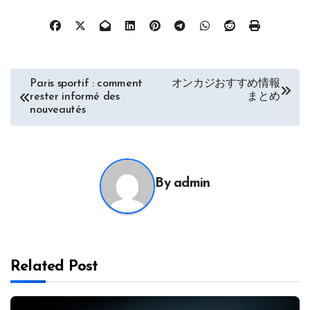
Post
Paris sportif : comment
オンカジおすすめ情報
rester informé des
まとめ
navigation
nouveautés
By
admin
Related Post