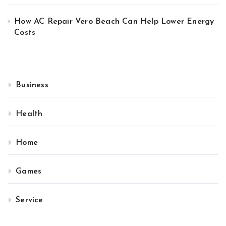
How AC Repair Vero Beach Can Help Lower Energy
Costs
Business
Health
Home
Games
Service