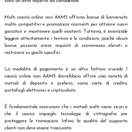
sono un altro aspetto da considerare.
Molti casinò online non AAMS offrono bonus di benvenuto
molto competitivi e promozioni ricorrenti per attrarre nuovi
giocatori e mantenere quelli esistenti. Tuttavia, è essenziale
leggere attentamente i termini e le condizioni, poiché alcuni
bonus possono avere requisiti di scommessa elevati o
restrizioni su giochi specifici.
La modalità di pagamento è un altro fattore cruciale. I
casinò online non AAMS dovrebbero offrire una varietà di
metodi di deposito e prelievo, come carte di credito,
portafogli elettronici e criptovalute.
È fondamentale assicurarsi che i metodi scelti siano sicuri e
che il casinò impieghi tecnologie di crittografia per
proteggere le transazioni. Infine, la qualità del supporto
clienti non deve essere trascurata.