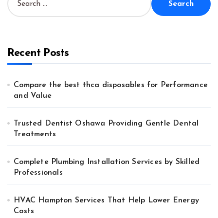
e
a
r
c
h
Recent Posts
f
o
r
Compare the best thca disposables for Performance
:
and Value
Trusted Dentist Oshawa Providing Gentle Dental
Treatments
Complete Plumbing Installation Services by Skilled
Professionals
HVAC Hampton Services That Help Lower Energy
Costs