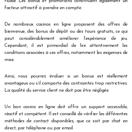
fluide. Les bonus et promotions constituent également un
facteur attractif à prendre en compte.
De nombreux casinos en ligne proposent des offres de
bienvenue, des bonus de dépôt ou des tours gratuits, ce qui
peut considérablement améliorer l’expérience de jeu.
Cependant, il est primordial de lire attentivement les
conditions associées à ces offres, notamment les exigences de
mise.
Ainsi, vous pourrez évaluer si un bonus est réellement
avantageux ou s’il comporte des contraintes trop restrictives.
La qualité du service client ne doit pas être négligée.
Un bon casino en ligne doit offrir un support accessible,
réactif et compétent. Il est conseillé de vérifier les différentes
méthodes de contact disponibles, que ce soit par chat en
direct, par téléphone ou par email.