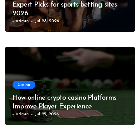
Expert Picks for sports betting sites
2026
admin
Jul 28, 2026
Casino
How online crypto casino Platforms
Improve Player Experience
admin
Jul 25, 2026