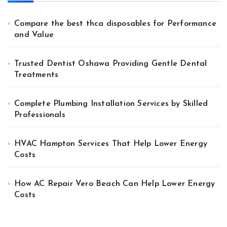
o
r
Compare the best thca disposables for Performance
:
and Value
Trusted Dentist Oshawa Providing Gentle Dental
Treatments
Complete Plumbing Installation Services by Skilled
Professionals
HVAC Hampton Services That Help Lower Energy
Costs
How AC Repair Vero Beach Can Help Lower Energy
Costs