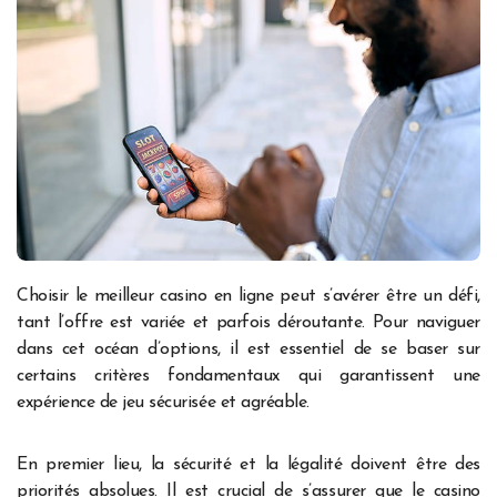
Choisir le meilleur casino en ligne peut s’avérer être un défi,
tant l’offre est variée et parfois déroutante. Pour naviguer
dans cet océan d’options, il est essentiel de se baser sur
certains critères fondamentaux qui garantissent une
expérience de jeu sécurisée et agréable.
En premier lieu, la sécurité et la légalité doivent être des
priorités absolues. Il est crucial de s’assurer que le casino