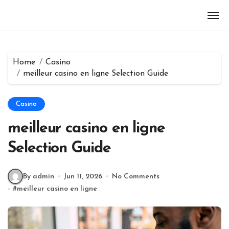
Skip
to
content
Home
Casino
meilleur casino en ligne Selection Guide
Casino
meilleur casino en ligne
Selection Guide
By admin
Jun 11, 2026
No Comments
#
meilleur casino en ligne