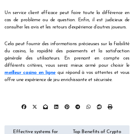
Un service client efficace peut faire toute la différence en
cas de problème ou de question. Enfin, il est judicieux de
consulter les avis et les retours d’expérience d’autres joueurs.
Cela peut fournir des informations précieuses sur la fiabilité
du casino, la rapidité des paiements et la satisfaction
générale des utilisateurs. En prenant en compte ces
différents critères, vous serez mieux armé pour choisir le
meilleur casino en ligne
qui répond à vos attentes et vous
offre une expérience de jeu enrichissante et sécurisée.
Post
Effective systems for
Top Benefits of Crypto