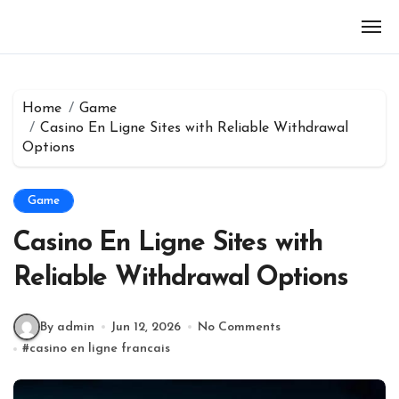
Skip
to
content
Home
Game
Casino En Ligne Sites with Reliable Withdrawal
Options
Game
Casino En Ligne Sites with
Reliable Withdrawal Options
By admin
Jun 12, 2026
No Comments
#
casino en ligne francais