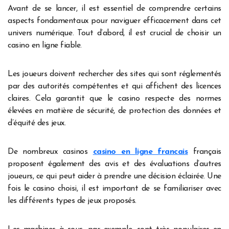
Avant de se lancer, il est essentiel de comprendre certains
aspects fondamentaux pour naviguer efficacement dans cet
univers numérique. Tout d’abord, il est crucial de choisir un
casino en ligne fiable.
Les joueurs doivent rechercher des sites qui sont réglementés
par des autorités compétentes et qui affichent des licences
claires. Cela garantit que le casino respecte des normes
élevées en matière de sécurité, de protection des données et
d’équité des jeux.
De nombreux casinos
casino en ligne francais
français
proposent également des avis et des évaluations d’autres
joueurs, ce qui peut aider à prendre une décision éclairée. Une
fois le casino choisi, il est important de se familiariser avec
les différents types de jeux proposés.