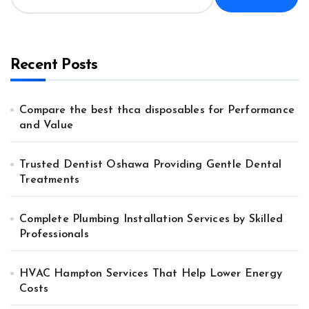
a
r
c
h
Recent Posts
f
o
r
Compare the best thca disposables for Performance
:
and Value
Trusted Dentist Oshawa Providing Gentle Dental
Treatments
Complete Plumbing Installation Services by Skilled
Professionals
HVAC Hampton Services That Help Lower Energy
Costs