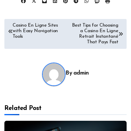
Post
Casino En Ligne Sites
Best Tips for Choosing
with Easy Navigation
a Casino En Ligne
navigation
Tools
Retrait Instantané
That Pays Fast
By
admin
Related Post