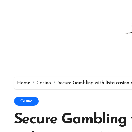
Skip
to
content
Home
Casino
Secure Gambling with lista casino
Casino
Secure Gambling w