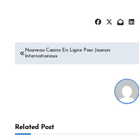
Post
Nouveau Casino En Ligne Pour Joueurs
Internationaux
navigation
Related Post