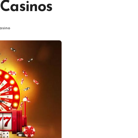
Casinos
asino