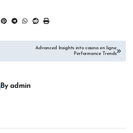
Advanced Insights into casino en ligne
Performance Trends
By
admin