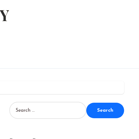
S
e
a
r
c