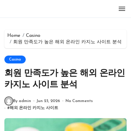
Skip
to
content
Home
Casino
회원 만족도가 높은 해외 온라인 카지노 사이트 분석
Casino
회원 만족도가 높은 해외 온라인
카지노 사이트 분석
By admin
Jun 23, 2026
No Comments
#
해외 온라인 카지노 사이트