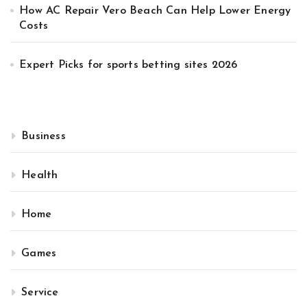
How AC Repair Vero Beach Can Help Lower Energy
Costs
Expert Picks for sports betting sites 2026
Business
Health
Home
Games
Service