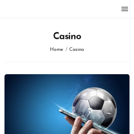
Skip
to
content
Casino
Home
Casino