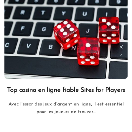
Top casino en ligne fiable Sites for Players
Avec l’essor des jeux d’argent en ligne, il est essentiel
pour les joueurs de trouver...